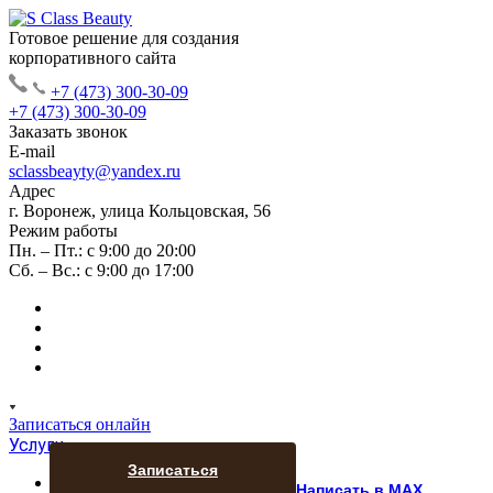
Готовое решение для создания
корпоративного сайта
+7 (473) 300-30-09
+7 (473) 300-30-09
Заказать звонок
E-mail
sclassbeayty@yandex.ru
Адрес
г. Воронеж, улица Кольцовская, 56
Режим работы
Пн. – Пт.: с 9:00 до 20:00
Сб. – Вс.: с 9:00 до 17:00
УДАЛЕНИЕ РА
И ШРАМОВ
Записаться онлайн
Услуги
Записаться
Аппаратная косметология
Написать в MAX