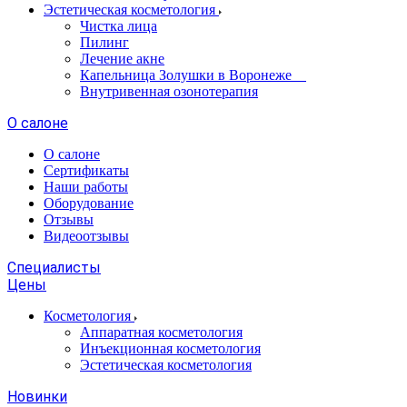
Эстетическая косметология
Чистка лица
Пилинг
Лечение акне
Капельница Золушки в Воронеже
Внутривенная озонотерапия
О салоне
О салоне
Сертификаты
Наши работы
Оборудование
Отзывы
Видеоотзывы
Специалисты
Цены
Косметология
Аппаратная косметология
Инъекционная косметология
Эстетическая косметология
Новинки