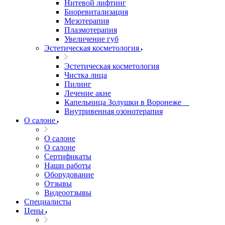
Нитевой лифтинг
Биоревитализация
Мезотерапия
Плазмотерапия
Увеличение губ
Эстетическая косметология
Эстетическая косметология
Чистка лица
Пилинг
Лечение акне
Капельница Золушки в Воронеже
Внутривенная озонотерапия
О салоне
О салоне
О салоне
Сертификаты
Наши работы
Оборудование
Отзывы
Видеоотзывы
Специалисты
Цены