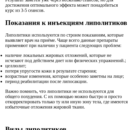
достижения оптимального эффекта может понадобиться
курс из 3-5 сеансов.
Показания к инъекциям липолитиков
Липолитики используются по строим показаниям, которые
выявляет врач на приёме. Чаще всего данные препараты
применяют при наличии у пациента следующих проблем:
наличие локальных жировых отложений, которые не
исчезают под действием диет или физических упражнений.;
целлюлит;
потеря упругости кожи в результате старения;
возрастные изменения, которые особенно заметны на лице;
период реабилитации после липосакции.
Важно помнить, что липолитики не используются для
общего похудения. С их помощью можно быстро и просто
откорректировать только ту или иную зону тела, где имеются
избыточные отложения жировой ткани.
Виды липолитиков