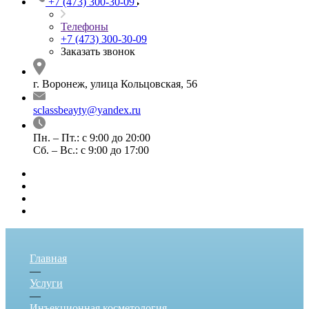
+7 (473) 300-30-09
Телефоны
+7 (473) 300-30-09
Заказать звонок
г. Воронеж, улица Кольцовская, 56
sclassbeayty@yandex.ru
Пн. – Пт.: с 9:00 до 20:00
Сб. – Вс.: с 9:00 до 17:00
Главная
—
Услуги
—
Инъекционная косметология