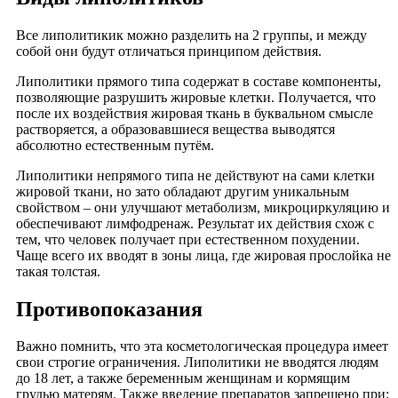
Все липолитикик можно разделить на 2 группы, и между
собой они будут отличаться принципом действия.
Липолитики прямого типа содержат в составе компоненты,
позволяющие разрушить жировые клетки. Получается, что
после их воздействия жировая ткань в буквальном смысле
растворяется, а образовавшиеся вещества выводятся
абсолютно естественным путём.
Липолитики непрямого типа не действуют на сами клетки
жировой ткани, но зато обладают другим уникальным
свойством – они улучшают метаболизм, микроциркуляцию и
обеспечивают лимфодренаж. Результат их действия схож с
тем, что человек получает при естественном похудении.
Чаще всего их вводят в зоны лица, где жировая прослойка не
такая толстая.
Противопоказания
Важно помнить, что эта косметологическая процедура имеет
свои строгие ограничения. Липолитики не вводятся людям
до 18 лет, а также беременным женщинам и кормящим
грудью матерям. Также введение препаратов запрещено при: