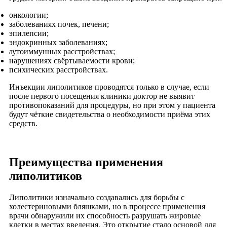
онкологии;
заболеваниях почек, печени;
эпилепсии;
эндокринных заболеваниях;
аутоиммунных расстройствах;
нарушениях свёртываемости крови;
психических расстройствах.
Инъекции липолитиков проводятся только в случае, если
после первого посещения клиники доктор не выявит
противопоказаний для процедуры, но при этом у пациента
будут чёткие свидетельства о необходимости приёма этих
средств.
Преимущества применения
липолитиков
Липолитики изначально создавались для борьбы с
холестериновыми бляшками, но в процессе применения
врачи обнаружили их способность разрушать жировые
клетки в местах введения. Это открытие стало основой для