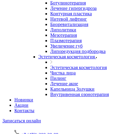
Ботулинотерапия
Лечение гипергидроза
Контурная пластика
Нитевой лифтинг
Биоревитализация
Липолитики
Мезотерапия
Плазмотерапия
Увеличение губ
Липоредукция подбородка
Эстетическая косметология
Эстетическая косметология
Чистка лица
Пилинг
Лечение акне
Капельница Золушки
Внутривенная озонотерапия
Новинки
Акции
Контакты
Записаться онлайн