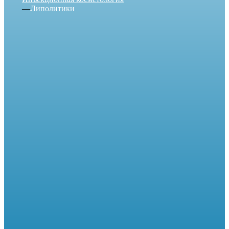
—
Липолитики