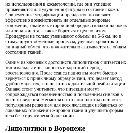
их использования в косметологии, где они успешно
применяются для улучшения фигуры и состояния кожи.
Современные модификации препаратов позволяют
эффективно воздействовать на отдельные жировые
отложения, такие как второй подбородок, складки на боках
или зона живота, а также бороться с целлюлитом.
Процедуры не только уменьшают объемы на 5-6 см, но и
стимулируют обменные процессы, улучшая кровоток и
липидный обмен, что положительно сказывается на общем
состоянии тканей.
Одним из ключевых достоинств липолитиков считается их
минимальная инвазивность и короткий период
восстановления. После сеанса пациенты могут быстро
вернуться к привычному образу жизни, что делает метод
удобным для тех, кто не готов к длительной реабилитации.
Однако стоит учитывать, что инъекции могут
сопровождаться болезненностью и появлением синяков в
местах введения. Несмотря на это, липолитики остаются
популярным решением для всех желающих избавиться от
локальных отложений жировой ткани и улучшить формы
тела без хирургической операции.
Липолитики в Воронеже