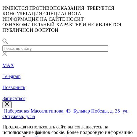
ИМЕЮТСЯ ПРОТИВОПОКАЗАНИЯ. ТРЕБУЕТСЯ
КОНСУЛЬТАЦИЯ СПЕЦИАЛИСТА
ИНФОРМАЦИЯ НА САЙТЕ НОСИТ
ОЗНАКОМИТЕЛЬНЫЙ ХАРАКТЕР И НЕ ЯВЛЯЕТСЯ
ПУБЛИЧНОЙ ОФЕРТОЙ
MAX
Telegram
Позвонить
Записаться
Набережная Массалитинова, 43
Бульвар Победы, д. 35
ул.
Остужева, д. 5а
Продолжая использовать сайт, вы соглашаетесь на
использование файлов cookie. Более подробную информацию