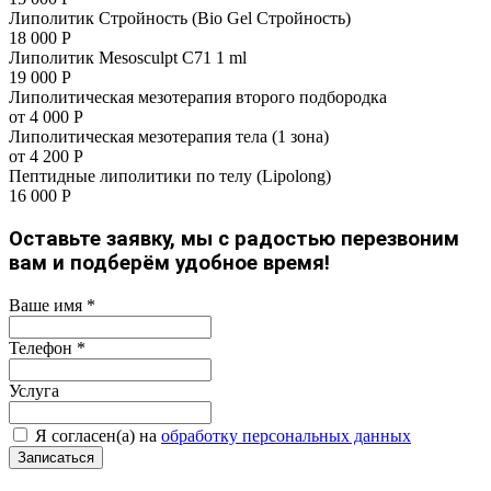
Липолитик Стройность (Bio Gel Стройность)
18 000 Р
Липолитик Mesosculpt C71 1 ml
19 000 Р
Липолитическая мезотерапия второго подбородка
от 4 000 Р
Липолитическая мезотерапия тела (1 зона)
от 4 200 Р
Пептидные липолитики по телу (Lipolong)
16 000 Р
Оставьте заявку, мы с радостью перезвоним
вам и подберём удобное время!
Ваше имя
*
Телефон
*
Услуга
Я согласен(а) на
обработку персональных данных