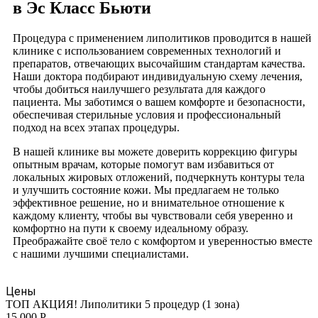
в Эс Класс Бьюти
Процедура с применением липолитиков проводится в нашей
клинике с использованием современных технологий и
препаратов, отвечающих высочайшим стандартам качества.
Наши доктора подбирают индивидуальную схему лечения,
чтобы добиться наилучшего результата для каждого
пациента. Мы заботимся о вашем комфорте и безопасности,
обеспечивая стерильные условия и профессиональный
подход на всех этапах процедуры.
В нашей клинике вы можете доверить коррекцию фигуры
опытным врачам, которые помогут вам избавиться от
локальных жировых отложений, подчеркнуть контуры тела
и улучшить состояние кожи. Мы предлагаем не только
эффективное решение, но и внимательное отношение к
каждому клиенту, чтобы вы чувствовали себя уверенно и
комфортно на пути к своему идеальному образу.
Преображайте своё тело с комфортом и уверенностью вместе
с нашими лучшими специалистами.
Цены
ТОП АКЦИЯ! Липолитики 5 процедур (1 зона)
15 000 Р